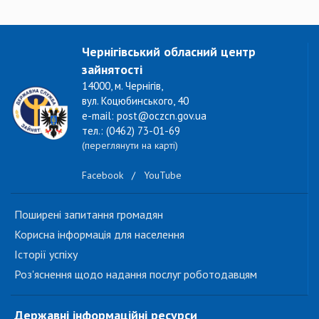
Чернігівський обласний центр
зайнятості
14000, м. Чернігів,
вул. Коцюбинського, 40
e-mail: post@oczcn.gov.ua
тел.: (0462) 73-01-69
(переглянути на карті)
Facebook
/
YouTube
Поширені запитання громадян
Корисна інформація для населення
Історії успіху
Роз'яснення щодо надання послуг роботодавцям
Державні інформаційні ресурси