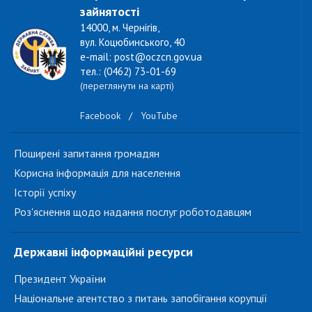
зайнятості
14000, м. Чернігів,
вул. Коцюбинського, 40
e-mail: post@oczcn.gov.ua
тел.: (0462) 73-01-69
(переглянути на карті)
Facebook
/
YouTube
Поширені запитання громадян
Корисна інформація для населення
Історії успіху
Роз'яснення щодо надання послуг роботодавцям
Державні інформаційні ресурси
Президент України
Національне агентство з питань запобігання корупції