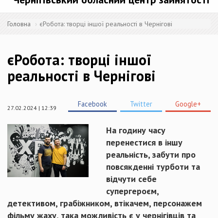
Головна
єРобота: творці іншої реальності в Чернігові
єРобота: творці іншої
реальності в Чернігові
Facebook
Twitter
Google+
27.02.2024 | 12:39
На годину часу
перенестися в іншу
реальність, забути про
повсякденні турботи та
відчути себе
супергероєм,
детективом, грабіжником, втікачем, персонажем
фільму жаху, така можливість є у чернігівців та