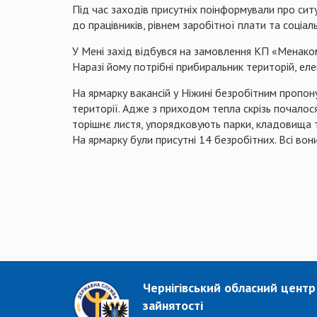
Під час заходів присутніх поінформували про ситу
до працівників, рівнем заробітної плати та соціал
У Мені захід відбувся на замовлення КП «
Менако
Наразі йому потрібні прибиральник територій,
еле
На ярмарку вакансій у Ніжині безробітним пропо
території. Адже з приходом тепла скрізь почалося
торішнє листя, упорядковують парки, кладовища
На ярмарку були присутні 14 безробітних. Всі во
Чернігівський обласний центр
зайнятості