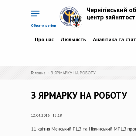
Перейти
до
Чернігівський о
основного
матеріалу
центр зайнятост
Обрати регіон
Про нас
Діяльність
Аналітика та ста
Головна
З ЯРМАРКУ НА РОБОТУ
З ЯРМАРКУ НА РОБОТУ
12.04.2016 | 15:18
11 квітня
Менський
РЦЗ та Ніжинський МРЦЗ прове