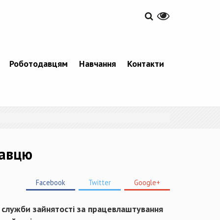
Роботодавцям
Навчання
Контакти
давцю
Facebook
Twitter
Google+
ід служби зайнятості за працевлаштування