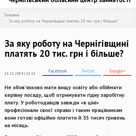
Головна
За яку роботу на Чернігівщині платять 20 тис. грн і більше?
За яку роботу на Чернігівщині
платять 20 тис. грн і більше?
Facebook
Twitter
Google+
21.11.2023 | 11:12
Не обов'язково мати вищу освіту або обіймати
керівну посаду, щоб отримувати гідну заробітну
плату. У роботодавців завжди «в ціні»
професіонали своєї справи і таким працівникам
вони готові офіційно платити й 35 тисяч гривень
на місяць.