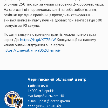
отримав 250 тис. грн за умови створення 2-х робочих місць.
На сьогодні він перевиконав взяті на себе зобов’язання,
оскільки ще одна працівниця проходить стажування –
вчиться випікати піцу у печі на дровах при температурі 500
градусів за 90 секунд.
Подати заяву на отримання грантів можна прямо зараз
через Дія
https://is.gd/KT7RoW
Консультації на нашому
каналі онлайн-підтримки в Telegram
https://t.me/pitrymkaDSZChernigiv
Чернігівський обласний центр
зайнятості
14000, м. Чернігів,
вул. Коцюбинського, 40
e-mail: post@oczcn.gov.ua
тел.: (0462) 73-01-69