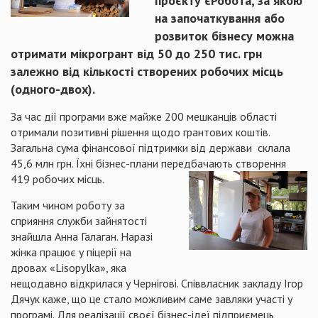
проєкту єРобота, за якою
на започаткування або
розвиток бізнесу можна
отримати мікрогрант від 50 до 250 тис. грн
залежно від кількості створених робочих місць
(одного-двох).
За час дії програми вже майже 200 мешканців області
отримали позитивні рішення щодо грантових коштів.
Загальна сума фінансової підтримки від держави склала
45,6 млн грн. Їхні бізнес-плани передбачають створення
419 робочих місць.
Таким чином роботу за
сприяння служби зайнятості
знайшла Анна Галаган. Наразі
жінка працює у піцерії на
дровах «Lisopylka», яка
нещодавно відкрилася у Чернігові. Співвласник закладу Ігор
Дячук каже, що це стало можливим саме завляки участі у
програмі. Для реалізації своєї бізнес-ідеї підприємець