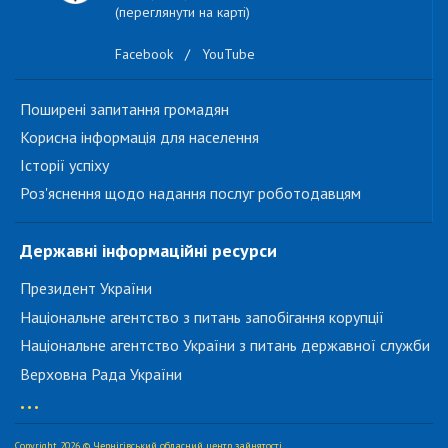
(переглянути на карті)
Facebook
/
YouTube
Поширені запитання громадян
Корисна інформація для населення
Історії успіху
Роз'яснення щодо надання послуг роботодавцям
Державні інформаційні ресурси
Президент України
Національне агентство з питань запобігання корупції
Національне агентство України з питань державної служби
Верховна Рада України
...
Copyright 2026 © Чернігівський обласний центр зайнятості