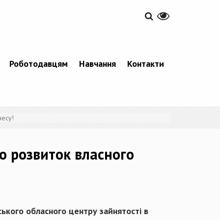
Роботодавцям
Навчання
Контакти
несу!
о розвиток власного
ського обласного центру зайнятості в