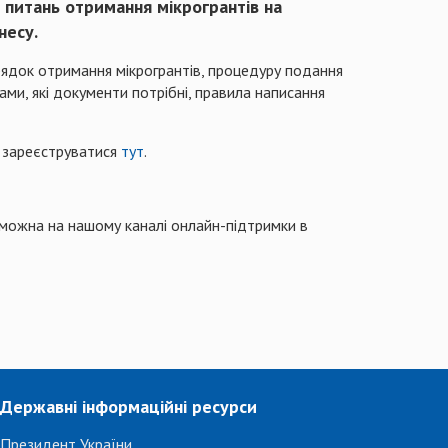
 питань отримання мікрогрантів на
несу.
рядок отримання мікрогрантів, процедуру подання
ами, які документи потрібні, правила написання
о зареєструватися
тут
.
можна на нашому каналі онлайн-підтримки в
Державні інформаційні ресурси
Президент України