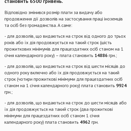
становить 6500 гривень.
Відповідно змінився розмір плати за видачу або
продовження дії дозволів на застосування праці іноземців
та осіб без громадянства. А саме:
- для дозволів, що видаються на строк від одного до трьох
років або їх дія продовжується на такий строк (шість
прожиткових мінімумів для працездатних осіб станом на 1
січня календарного року) – плата становить
14886
грн.;
- для дозволів, що видаються на строк від шести місяців до
одного року включно або їх дія продовжується на такий
строк (чотири прожиткові мінімуми для працездатних осіб
станом на 1 січня календарного року) плата становить
9924
грн.;
- для дозволів, що видаються на строк до шести місяців або
їх дія продовжується на такий строк (два прожиткові
мінімуми для працездатних осіб станом 1 січня
календарного року) плата становить
4962
грн.