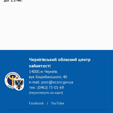
Чернігівський обласний центр
зайнятості
14000, м. Чернігів,
вул. Коцюбинського, 40
e-mail: post@oczcn.gov.ua
тел.: (0462) 73-01-69
(переглянути на карті)
Facebook
/
YouTube