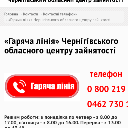
Головна
Контакти
Контактні телефони
«Гаряча лінія» Чернігівського обласного центру зайнятості
«Гаряча лінія» Чернігівського
обласного центру зайнятості
телефон
0 800 219
0462 730 
Режим роботи: з понеділка по четвер - з 8.00 до
17.00, п’ятниця - з 8.00 до 16.00. Перерва - з 13.00
до 13.48.