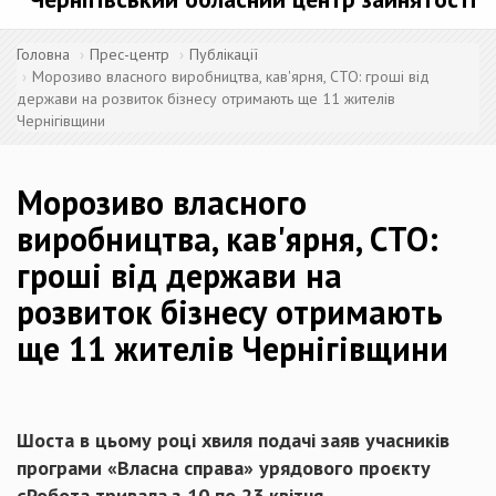
Головна
Прес-центр
Публікації
Морозиво власного виробництва, кав'ярня, СТО: гроші від
держави на розвиток бізнесу отримають ще 11 жителів
Чернігівщини
Морозиво власного
виробництва, кав'ярня, СТО:
гроші від держави на
розвиток бізнесу отримають
ще 11 жителів Чернігівщини
Шоста в цьому році хвиля подачі заяв учасників
програми «Власна справа» урядового проєкту
єРобота тривала з 10 по 23 квітня.