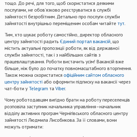
тощо. До речі, для того, щоб скористатися деякими
послугами, не обов’язково реєструватися в службі
зайнятості безробітним. Детально про послуги служби
зайнятості внутрішньо переміщеним особам читайте
тут
.
Тим, хто шукає роботу самостійно, директор обласного
центру зайнятості радить
Єдиний портал вакансій
, що
містить актуальні пропозиції роботи, як від державної
служби зайнятості, так і з найбільших сайтів з
працевлаштування. Роботи вистачить усім! Вакансій вже
більше, ніж було до початку повномасштабного вторгнення.
Також можна скористатися
офіційним сайтом обласного
центру зайнятості
або оформити підписку на вакансії через
чат-боти у
Telegram
та
Viber
.
Чому роботодавцям вигідно брати на роботу переселенців
розповіла заступник начальника управління–начальник
відділу активних програм Чернігівського обласного центру
зайнятості Людмила Лисобикова. За її словами, вони
можуть отримати: