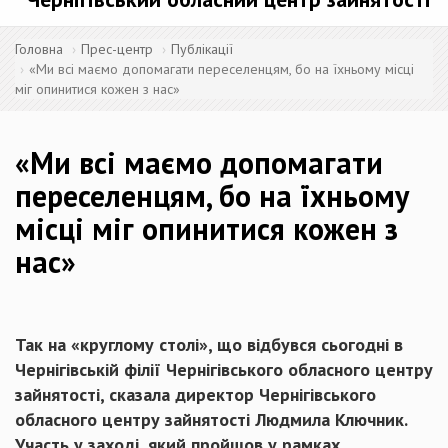
Головна
Прес-центр
Публікації
«Ми всі маємо допомагати переселенцям, бо на їхньому місці
міг опинитися кожен з нас»
«Ми всі маємо допомагати
переселенцям, бо на їхньому
місці міг опинитися кожен з
нас»
Так на «круглому столі», що відбувся сьогодні в
Чернігівській філії Чернігівського обласного центру
зайнятості, сказала директор Чернігівського
обласного центру зайнятості Людмила Ключник.
Участь у заході, який пройшов у рамках