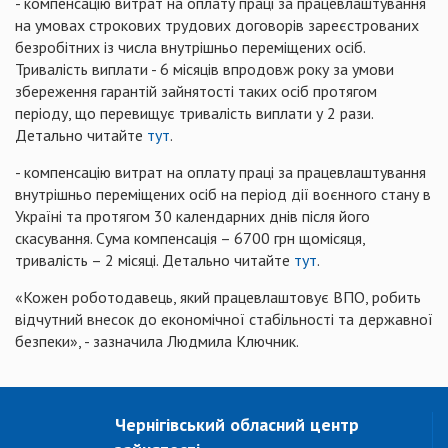
- компенсацію витрат на оплату праці за працевлаштування
на умовах строкових трудових договорів зареєстрованих
безробітних із числа внутрішньо переміщених осіб.
Тривалість виплати - 6 місяців впродовж року за умови
збереження гарантій зайнятості таких осіб протягом
періоду, що перевищує тривалість виплати у 2 рази.
Детально читайте
тут
.
- компенсацію витрат на оплату праці за працевлаштування
внутрішньо переміщених осіб на період дії воєнного стану в
Україні та протягом 30 календарних днів після його
скасування. Сума компенсація – 6700 грн щомісяця,
тривалість – 2 місяці. Детально читайте
тут
.
«Кожен роботодавець, який працевлаштовує ВПО, робить
відчутний внесок до економічної стабільності та державної
безпеки», - зазначила Людмила Ключник.
Чернігівський обласний центр