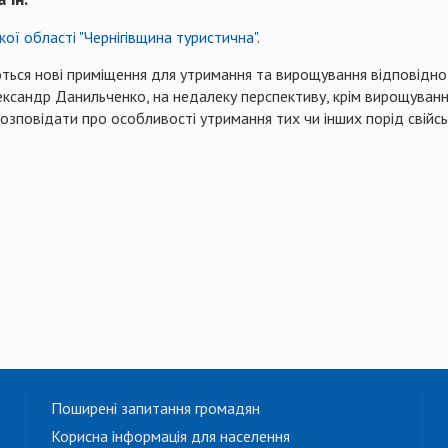
кої області "Чернігівщина туристична"
.
ться нові приміщення для утримання та вирощування відповідно 
лександр Данильченко, на недалеку перспективу, крім вирощуванн
розповідати про особливості утримання тих чи інших порід свійс
Поширені запитання громадян
Корисна інформація для населення