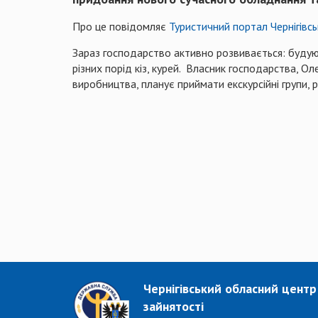
Про це повідомляє
Туристичний портал Чернігівсь
Зараз господарство активно розвивається: будую
різних порід кіз, курей. Власник господарства, О
виробництва, планує приймати екскурсійні групи, 
Чернігівський обласний центр
зайнятості