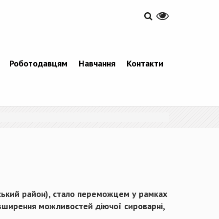
Роботодавцям
Навчання
Контакти
ський район), стало переможцем у рамках
озширення можливостей діючої сироварні,