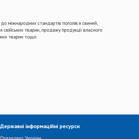
до міжнародних стандартів поголів’я свиней,
я свійських тварин, продажу продукції власного
ьких тварин тощо.
Державні інформаційні ресурси
Президент України