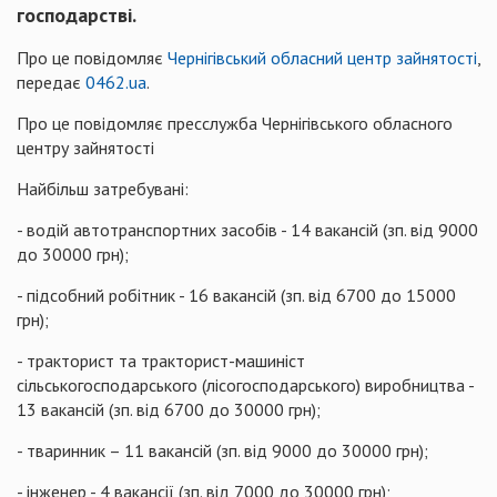
господарстві.
Про це повідомляє
Чернігівський обласний центр зайнятості
,
передає
0462.ua
.
Про це повідомляє пресслужба Чернігівського обласного
центру зайнятості
Найбільш затребувані:
- водій автотранспортних засобів - 14 вакансій (зп. від 9000
до 30000 грн);
- підсобний робітник - 16 вакансій (зп. від 6700 до 15000
грн);
- тракторист та тракторист-машиніст
сільськогосподарського (лісогосподарського) виробництва -
13 вакансій (зп. від 6700 до 30000 грн);
- тваринник – 11 вакансій (зп. від 9000 до 30000 грн);
- інженер - 4 вакансії (зп. від 7000 до 30000 грн);