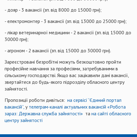
- дояр - 3 вакансії (зп. від 8000 до 15000 грн);
- електромонтер - 3 вакансії (зп. від 13000 до 25000 грн);
- лікар ветеринарної медицини - 2 вакансії (зп. від 15000 до
30000 грн);
- агроном - 2 вакансії (зп. від 15000 до 30000 грн).
Зареєстровані безробітні можуть безкоштовно пройти
професійне навчання за професіями, затребуваними в
сільському господарстві. Якщо вас зацікавили дані вакансії,
звертайтеся до будь-якого підрозділу обласного центру
зайнятості.
Пропозиції роботи дивіться:
на сервісі “Єдиний портал
вакансій”,
у
телеграм-каналі актуальних вакансій «Робота
зараз: Державна служба зайнятості»
та
на сайті обласного
центру зайнятості