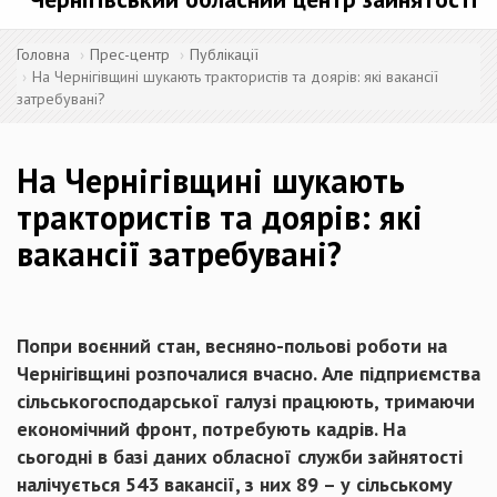
Головна
Прес-центр
Публікації
На Чернігівщині шукають трактористів та доярів: які вакансії
затребувані?
На Чернігівщині шукають
трактористів та доярів: які
вакансії затребувані?
Попри воєнний стан, весняно-польові роботи на
Чернігівщині розпочалися вчасно. Але підприємства
сільськогосподарської галузі працюють, тримаючи
економічний фронт, потребують кадрів. На
сьогодні в базі даних обласної служби зайнятості
налічується 543 вакансії, з них 89 – у сільському