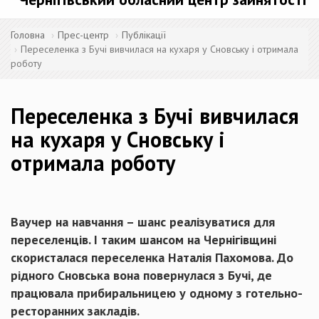
Головна
Прес-центр
Публікації
Переселенка з Бучі вивчилася на кухаря у Сновську і отримала
роботу
Переселенка з Бучі вивчилася
на кухаря у Сновську і
отримала роботу
Ваучер на навчання – шанс реалізуватися для
переселенців. І таким шансом на Чернігівщині
скористалася переселенка Наталія Пахомова. До
рідного Сновська вона повернулася з Бучі, де
працювала прибиральницею у одному з готельно-
ресторанних закладів.