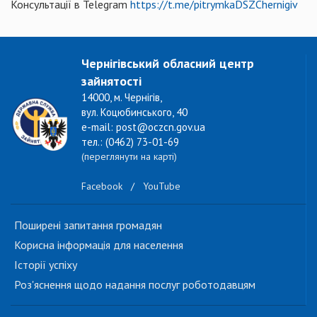
Консультації в Telegram
https://t.me/pitrymkaDSZChernigiv
Чернігівський обласний центр
зайнятості
14000, м. Чернігів,
вул. Коцюбинського, 40
e-mail: post@oczcn.gov.ua
тел.: (0462) 73-01-69
(переглянути на карті)
Facebook
/
YouTube
Поширені запитання громадян
Корисна інформація для населення
Історії успіху
Роз'яснення щодо надання послуг роботодавцям