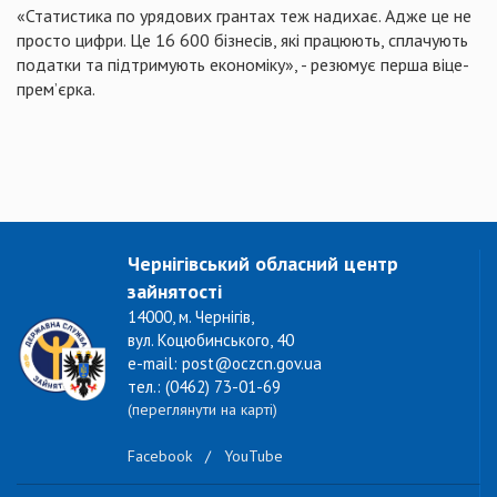
«Статистика по урядових грантах теж надихає. Адже це не
просто цифри. Це 16 600 бізнесів, які працюють, сплачують
податки та підтримують економіку», - резюмує перша віце-
премʼєрка.
Чернігівський обласний центр
зайнятості
14000, м. Чернігів,
вул. Коцюбинського, 40
e-mail: post@oczcn.gov.ua
тел.: (0462) 73-01-69
(переглянути на карті)
Facebook
/
YouTube