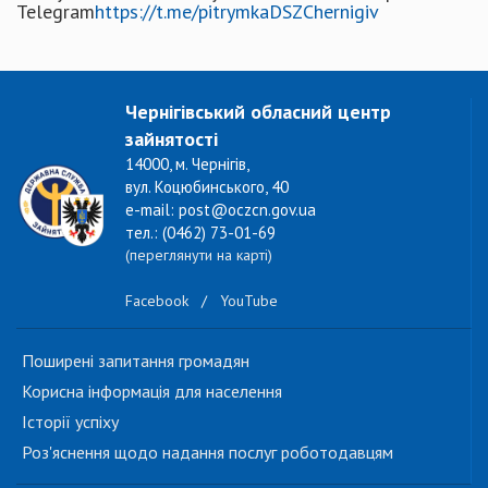
Telegram
https://t.me/pitrymkaDSZChernigiv
Чернігівський обласний центр
зайнятості
14000, м. Чернігів,
вул. Коцюбинського, 40
e-mail: post@oczcn.gov.ua
тел.: (0462) 73-01-69
(переглянути на карті)
Facebook
/
YouTube
Поширені запитання громадян
Корисна інформація для населення
Історії успіху
Роз'яснення щодо надання послуг роботодавцям