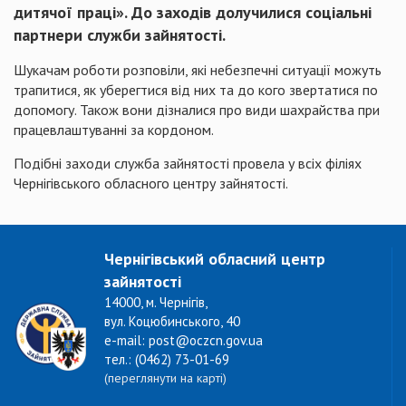
дитячої праці». До заходів долучилися соціальні
партнери служби зайнятості.
Шукачам роботи розповіли, які небезпечні ситуації можуть
трапитися, як уберегтися від них та до кого звертатися по
допомогу. Також вони дізналися про види шахрайства при
працевлаштуванні за кордоном.
Подібні заходи служба зайнятості провела у всіх філіях
Чернігівського обласного центру зайнятості.
Чернігівський обласний центр
зайнятості
14000, м. Чернігів,
вул. Коцюбинського, 40
e-mail: post@oczcn.gov.ua
тел.: (0462) 73-01-69
(переглянути на карті)