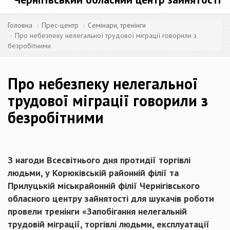
Головна
Прес-центр
Семінари, тренінги
Про небезпеку нелегальної трудової міграції говорили з
безробітними
Про небезпеку нелегальної
трудової міграції говорили з
безробітними
З нагоди Всесвітнього дня протидії торгівлі
людьми, у Корюківській районній філії та
Прилуцькій міськрайонній філії Чернігівського
обласного центру зайнятості для шукачів роботи
провели тренінги «Запобігання нелегальній
трудовій міграції, торгівлі людьми, експлуатації