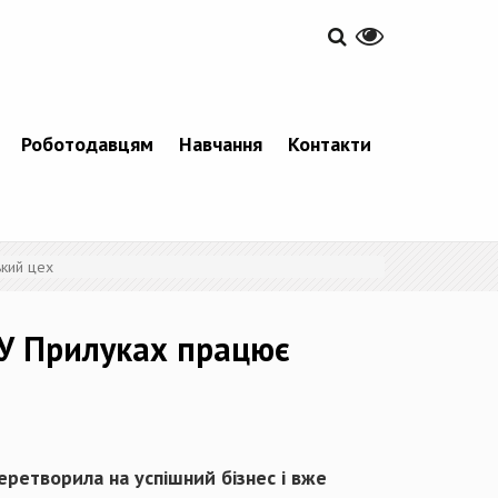
Роботодавцям
Навчання
Контакти
ький цех
 У Прилуках працює
еретворила на успішний бізнес і вже