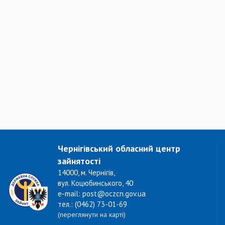
Чернігівський обласний центр
зайнятості
14000, м. Чернігів,
вул. Коцюбинського, 40
e-mail: post@oczcn.gov.ua
тел.: (0462) 73-01-69
(переглянути на карті)