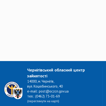
Чернігівський обласний центр
зайнятості
14000, м. Чернігів,
вул. Коцюбинського, 40
e-mail: post@oczcn.gov.ua
тел.: (0462) 73-01-69
(переглянути на карті)