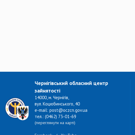
Чернігівський обласний центр
зайнятості
14000, м. Чернігів,
вул. Коцюбинського, 40
e-mail: post@oczcn.gov.ua
тел.: (0462) 73-01-69
(переглянути на карті)