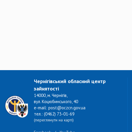
Чернігівський обласний центр
зайнятості
14000, м. Чернігів,
вул. Коцюбинського, 40
e-mail: post@oczcn.gov.ua
тел.: (0462) 73-01-69
(переглянути на карті)