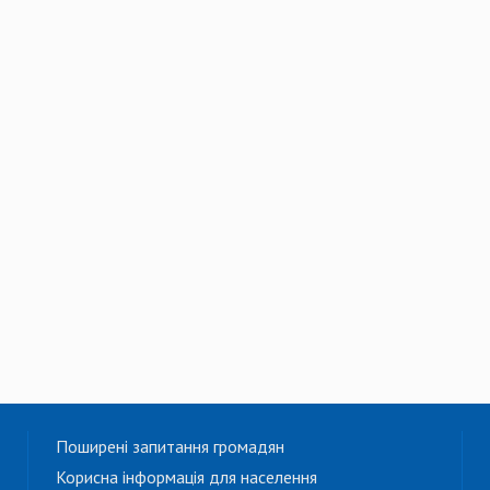
Поширені запитання громадян
Корисна інформація для населення