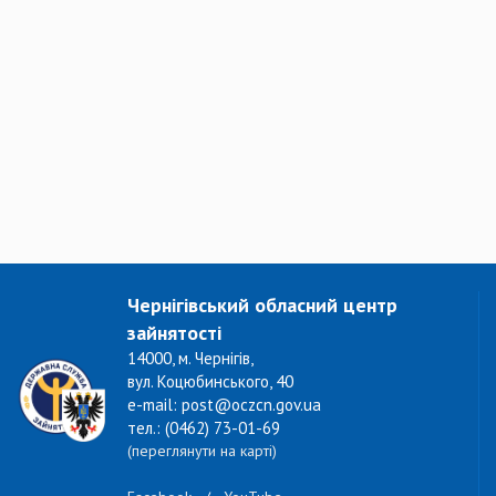
Чернігівський обласний центр
зайнятості
14000, м. Чернігів,
вул. Коцюбинського, 40
e-mail: post@oczcn.gov.ua
тел.: (0462) 73-01-69
(переглянути на карті)