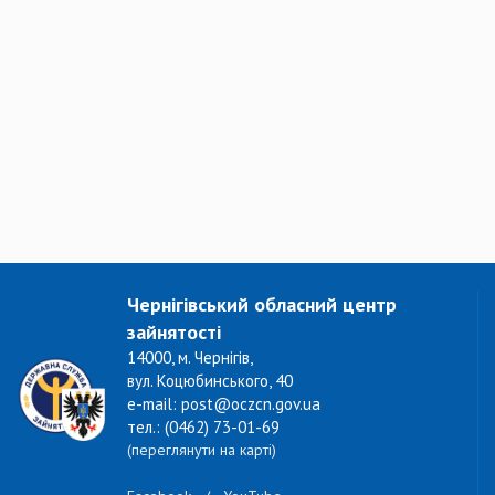
Чернігівський обласний центр
зайнятості
14000, м. Чернігів,
вул. Коцюбинського, 40
e-mail: post@oczcn.gov.ua
тел.: (0462) 73-01-69
(переглянути на карті)