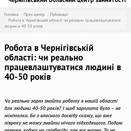
Головна
Прес-центр
Публікації
Робота в Чернігівській області: чи реально працевлаштуватися
людині в 40-50 років
Робота в Чернігівській
області: чи реально
працевлаштуватися людині в
40-50 років
Чи реально зараз знайти роботу в нашій області
для людини 40-50 років? І щоб зарплата була – не
мінімалка. Бо з власного досвіду скажу, що вже
півроку не можу знайти нічого підходящого. Подаю
резюме, ходжу на співбесіди, але все марно. То не