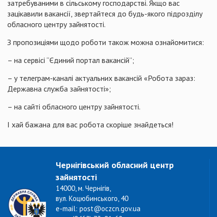
затребуваними в сільському господарстві. Якщо вас
зацікавили вакансії, звертайтеся до будь-якого підрозділу
обласного центру зайнятості.
З пропозиціями щодо роботи також можна ознайомитися:
– на сервісі “Єдиний портал вакансій”;
– у телеграм-каналі актуальних вакансій «Робота зараз:
Державна служба зайнятості»;
– на сайті обласного центру зайнятості.
І хай бажана для вас робота скоріше знайдеться!
Чернігівський обласний центр
зайнятості
14000, м. Чернігів,
вул. Коцюбинського, 40
e-mail: post@oczcn.gov.ua