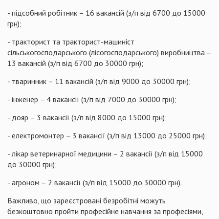
- підсобний робітник – 16 вакансій (з/п від 6700 до 15000
грн);
- тракторист та тракторист-машиніст
сільськогосподарського (лісогосподарського) виробництва –
13 вакансій (з/п від 6700 до 30000 грн);
- тваринник – 11 вакансій (з/п від 9000 до 30000 грн);
- інженер – 4 вакансії (з/п від 7000 до 30000 грн);
- дояр – 3 вакансії (з/п від 8000 до 15000 грн);
- електромонтер – 3 вакансії (з/п від 13000 до 25000 грн);
- лікар ветеринарної медицини – 2 вакансії (з/п від 15000
до 30000 грн);
- агроном – 2 вакансії (з/п від 15000 до 30000 грн).
Важливо, що зареєстровані безробітні можуть
безкоштовно пройти професійне навчання за професіями,