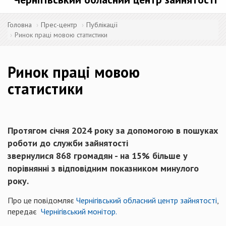
Головна
Прес-центр
Публікації
Ринок праці мовою статистики
Ринок праці мовою
статистики
Протягом січня 2024 року за допомогою в пошуках
роботи до служби зайнятості
звернулися
868
громадян - на 15% більше у
порівнянні з відповідним показником минулого
року.
Про це повідомляє
Чернігівський обласний центр зайнятості
,
передає
Чернігівський монітор.