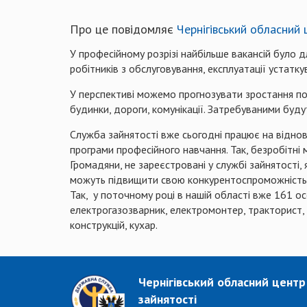
Про це повідомляє
Чернігівський обласний 
У професійному розрізі найбільше вакансій було д
робітників з обслуговування, експлуатації устатк
У перспективі можемо прогнозувати зростання поп
будинки, дороги, комунікації. Затребуваними буду
Служба зайнятості вже сьогодні працює на відно
програми професійного навчання. Так, безробітн
Громадяни, не зареєстровані у службі зайнятості, 
можуть підвищити свою конкурентоспроможність н
Так, у поточному році в нашій області вже 161 ос
електрогазозварник, електромонтер, тракторист, 
конструкцій, кухар.
Чернігівський обласний центр
зайнятості