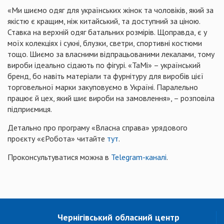
«Ми шиємо одяг для українських жінок та чоловіків, який за
якістю є кращим, ніж китайський, та доступний за ціною.
Ставка на верхній одяг батальних розмірів. Щоправда, є у
моїх колекціях і сукні, блузки, светри, спортивні костюми
тощо. Шиємо за власними відпрацьованими лекалами, тому
вироби ідеально сідають по фігурі. «ТаМі» – український
бренд, бо навіть матеріали та фурнітуру для виробів цієї
торговельної марки закуповуємо в Україні. Паралельно
працює й цех, який шиє вироби на замовлення», – розповіла
підприємиця.
Детально про програму «Власна справа» урядового
проєкту «єРобота» читайте
тут
.
Проконсультуватися можна в
Telegram-каналі
.
Чернігівський обласний центр