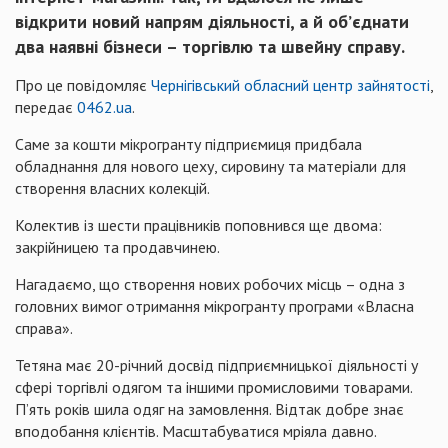
відкрити новий напрям діяльності, а й об’єднати
два наявні бізнеси – торгівлю та швейну справу.
Про це повідомляє
Чернігівський обласний центр зайнятості
,
передає
0462.ua
.
Саме за кошти мікрогранту підприємиця придбала
обладнання для нового цеху, сировину та матеріали для
створення власних колекцій.
Колектив із шести працівників поповнився ще двома:
закрійницею та продавчинею.
Нагадаємо, що створення нових робочих місць – одна з
головних вимог отримання мікрогранту програми «Власна
справа».
Тетяна має 20-річний досвід підприємницької діяльності у
сфері торгівлі одягом та іншими промисловими товарами.
П’ять років шила одяг на замовлення. Відтак добре знає
вподобання клієнтів. Масштабуватися мріяла давно.