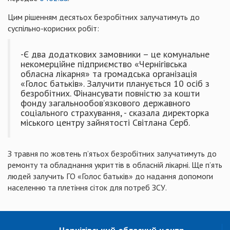
Цим рішенням десятьох безробітних залучатимуть до
суспільно-корисних робіт:
-Є два додаткових замовники – це комунальне
некомерційне підприємство «Чернігівська
обласна лікарня» та громадська організація
«Голос батьків». Залучити планується 10 осіб з
безробітних. Фінансувати повністю за кошти
фонду загальнообов’язкового державного
соціального страхування, - сказала директорка
міського центру зайнятості Світлана Серб.
З травня по жовтень п’ятьох безробітних залучатимуть до
ремонту та обладнання укриттів в обласній лікарні. Ще п’ять
людей залучить ГО «Голос батьків» до надання допомоги
населенню та плетіння сіток для потреб ЗСУ.