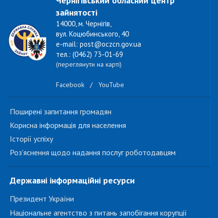
Чернігівський обласний центр
зайнятості
14000, м. Чернігів,
вул. Коцюбинського, 40
e-mail: post@oczcn.gov.ua
тел.: (0462) 73-01-69
(переглянути на карті)
Facebook
/
YouTube
Поширені запитання громадян
Корисна інформація для населення
Історії успіху
Роз'яснення щодо надання послуг роботодавцям
Державні інформаційні ресурси
Президент України
Національне агентство з питань запобігання корупції