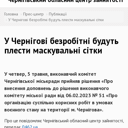
Головна
Прес-центр
Публікації
У Чернігові безробітні будуть плести маскувальні сітки
У Чернігові безробітні будуть
плести маскувальні сітки
У четвер, 5 травня, виконавчий комітет
Чернігівської міськради прийняв рішення «Про
внесення доповнень до рішення виконавчого
комітету міської ради від 06.02.2023 № 51 «Про
організацію суспільно корисних робіт в умовах
воєнного стану на території м. Чернігова».
Про це повідомляє Чернігівський обласний центр зайнятості,
передає
0462.ua
.