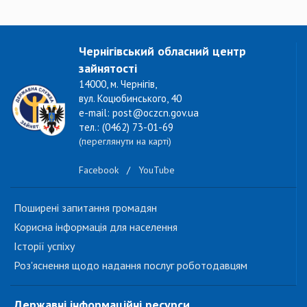
Чернігівський обласний центр
зайнятості
14000, м. Чернігів,
вул. Коцюбинського, 40
e-mail: post@oczcn.gov.ua
тел.: (0462) 73-01-69
(переглянути на карті)
Facebook
/
YouTube
Поширені запитання громадян
Корисна інформація для населення
Історії успіху
Роз'яснення щодо надання послуг роботодавцям
Державні інформаційні ресурси