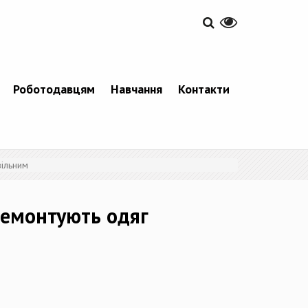
Роботодавцям
Навчання
Контакти
вільним
ремонтують одяг