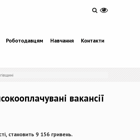
Роботодавцям
Навчання
Контакти
гівщині
исокооплачувані вакансії
ті, становить 9 156 гривень.