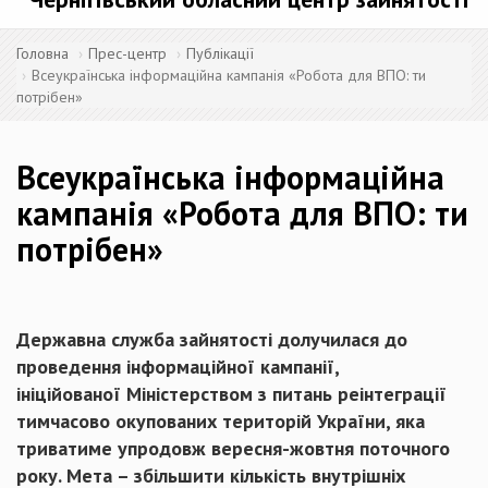
Головна
Прес-центр
Публікації
Всеукраїнська інформаційна кампанія «Робота для ВПО: ти
потрібен»
Всеукраїнська інформаційна
кампанія «Робота для ВПО: ти
потрібен»
Державна служба зайнятості долучилася до
проведення інформаційної кампанії,
ініційованої Міністерством з питань реінтеграції
тимчасово окупованих територій України, яка
триватиме упродовж вересня-жовтня поточного
року. Мета – збільшити кількість внутрішніх