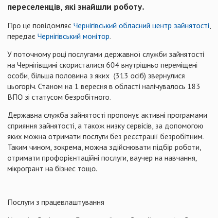
переселенців, які знайшли роботу.
Про це повідомляє
Чернігівський обласний центр зайнятості
,
передає
Чернігівський монітор
.
У поточному році послугами державної служби зайнятості
на Чернігівщині скористалися 604 внутрішньо переміщені
особи, більша половина з яких (313 осіб) звернулися
цьогоріч. Станом на 1 вересня в області налічувалось 183
ВПО зі статусом безробітного.
Державна служба зайнятості пропонує активні програмами
сприяння зайнятості, а також низку сервісів, за допомогою
яких можна отримати послуги без реєстрації безробітним.
Таким чином, зокрема, можна здійснювати підбір роботи,
отримати профорієнтаційні послуги, ваучер на навчання,
мікрогрант на бізнес тощо.
Послуги з працевлаштування