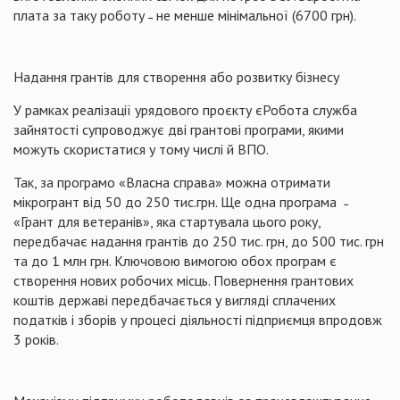
плата за таку роботу ˗ не менше мінімальної (6700 грн).
Надання грантів для створення або розвитку бізнесу
У рамках реалізації урядового проєкту єРобота служба
зайнятості супроводжує дві грантові програми, якими
можуть скористатися у тому числі й ВПО.
Так, за програмо «Власна справа» можна отримати
мікрогрант від 50 до 250 тис.грн. Ще одна програма ˗
«Грант для ветеранів», яка стартувала цього року,
передбачає надання грантів до 250 тис. грн, до 500 тис. грн
та до 1 млн грн. Ключовою вимогою обох програм є
створення нових робочих місць. Повернення грантових
коштів державі передбачається у вигляді сплачених
податків і зборів у процесі діяльності підприємця впродовж
3 років.