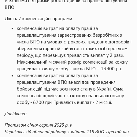
Механізми підтримки роботодавців за працевлаштування
ВПО
Діють 2 компенсаційні програми:
компенсація витрат на оплату праці за
працевлаштування зареєстрованих безробітних з
числа ВПО на умовах строкових трудових договорів і
збереження гарантій зайнятості таких осіб протягом
періоду, що перевищує тривалість виплат у 2 рази.
Максимальний місячний розмір компенсації за кожну
працевлаштовану особу з числа ВПО – 13400грн;
компенсація витрат на оплату праці за
працевлаштування ВПО внаслідок проведення
бойових дій під час воєнного стану в Україні. Сума
компенсації щомісячно за кожну працевлаштовану
особу - 6700 грн. Тривалість виплат - 2 місяці.
Довідково:
Протягом січня-серпня
2023 р.
у
Чернігівській
області
роботу знайшли 118
ВПО.
Проходили