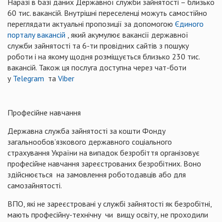
Наразі в базі даних Державної служби зайнятості – близько
60 тис. вакансій. Внутрішні переселенці можуть самостійно
переглядати актуальні пропозиції за допомогою
Єдиного
порталу вакансій
, який акумулює вакансії державної
служби зайнятості та 6-ти провідних сайтів з пошуку
роботи і на якому щодня розміщується близько 230 тис.
вакансій. Також ця послуга доступна через чат-боти
у
Telegram
та
Viber
Професійне навчання
Державна служба зайнятості за кошти Фонду
загальнообов’язкового державного соціального
страхування України на випадок безробіття організовує
професійне навчання зареєстрованих безробітних. Воно
здійснюється на замовлення роботодавців або для
самозайнятості.
ВПО, які не зареєстровані у службі зайнятості як безробітні,
мають професійну-технічну чи вищу освіту, не проходили