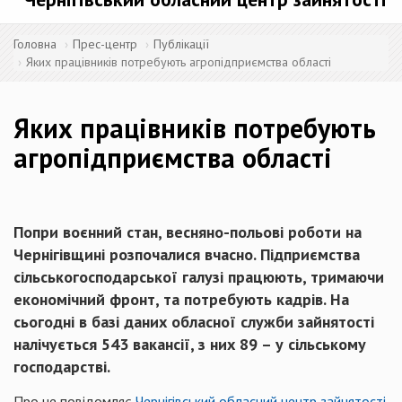
Головна
Прес-центр
Публікації
Яких працівників потребують агропідприємства області
Яких працівників потребують
агропідприємства області
Попри воєнний стан, весняно-польові роботи на
Чернігівщині розпочалися вчасно. Підприємства
сільськогосподарської галузі працюють, тримаючи
економічний фронт, та потребують кадрів. На
сьогодні в базі даних обласної служби зайнятості
налічується 543 вакансії, з них 89 – у сільському
господарстві.
Про це повідомляє
Чернігівський обласний центр зайнятості
,