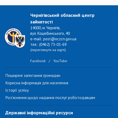
Чернігівський обласний центр
зайнятості
14000, м. Чернігів,
вул. Коцюбинського, 40
e-mail: post@oczcn.gov.ua
тел.: (0462) 73-01-69
(переглянути на карті)
Facebook
/
YouTube
Поширені запитання громадян
Корисна інформація для населення
Історії успіху
Роз'яснення щодо надання послуг роботодавцям
Державні інформаційні ресурси