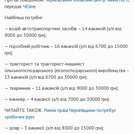
передає
ЧЕline
.
Найбільш потрібні:
— водій автотранспортних засобів – 14 вакансій (з/п від
9000 до 30000 грн);
— підсобний робітник – 16 вакансій (з/п від 6700 до 15000
грн);
— тракторист та тракторист-машиніст
сільськогосподарського (лісогосподарського) виробництва –
13 вакансій (з/п від 6700 до 30000 грн);
— тваринник – 11 вакансій (з/п від 9000 до 30000 грн);
— інженер – 4 вакансії (з/п від 7000 до 30000 грн);
ЧИТАЙТЕ ТАКОЖ:
Ринок праці Чернігівщини потребує
«робочих рук»
— дояр – 3 вакансії (з/п від 8000 до 15000 грн);