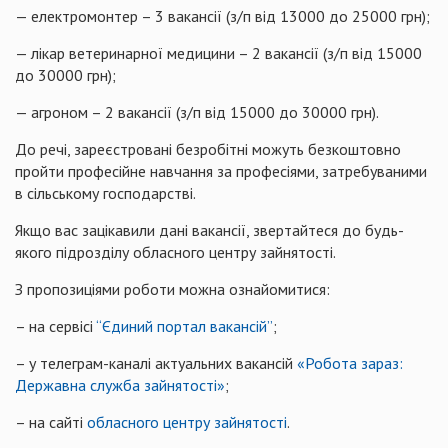
— електромонтер – 3 вакансії (з/п від 13000 до 25000 грн);
— лікар ветеринарної медицини – 2 вакансії (з/п від 15000
до 30000 грн);
— агроном – 2 вакансії (з/п від 15000 до 30000 грн).
До речі, зареєстровані безробітні можуть безкоштовно
пройти професійне навчання за професіями, затребуваними
в сільському господарстві.
Якщо вас зацікавили дані вакансії, звертайтеся до будь-
якого підрозділу обласного центру зайнятості.
З пропозиціями роботи можна ознайомитися:
– на сервісі
“Єдиний портал вакансій”
;
– у телеграм-каналі актуальних вакансій
«Робота зараз:
Державна служба зайнятості»
;
– на сайті
обласного центру зайнятості
.