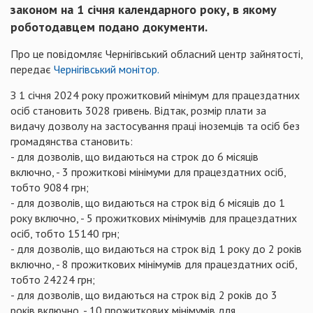
законом на 1 січня календарного року, в якому
роботодавцем подано документи.
Про це повідомляє Чернігівський обласний центр зайнятості,
передає
Чернігівський монітор.
З 1 січня 2024 року прожитковий мінімум для працездатних
осіб становить 3028 гривень. Відтак, розмір плати за
видачу дозволу на застосування праці іноземців та осіб без
громадянства становить:
- для дозволів, що видаються на строк до 6 місяців
включно, - 3 прожиткові мінімуми для працездатних осіб,
тобто 9084 грн;
- для дозволів, що видаються на строк від 6 місяців до 1
року включно, - 5 прожиткових мінімумів для працездатних
осіб, тобто 15140 грн;
- для дозволів, що видаються на строк від 1 року до 2 років
включно, - 8 прожиткових мінімумів для працездатних осіб,
тобто 24224 грн;
- для дозволів, що видаються на строк від 2 років до 3
років включно, - 10 прожиткових мінімумів для