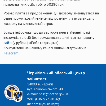
працездатних осіб, тобто 30280 грн.
Розмір плати за продовження дії дозволу зменшується на
один прожитковий мінімум від розміру плати за видачу
дозволу на відповідний строк.
Більше інформації щодо застосування в Україні праці
іноземців та осіб без громадянства дивіться на нашому
сайті
(у рубриці «Роботодавцям»).
Консультації на нашому каналі онлайн-підтримки в
Telegram
.
Чернігівський обласний центр
зайнятості
14000, м. Чернігів,
вул. Коцюбинського, 40
e-mail: post@oczcn.gov.ua
тел.: (0462) 73-01-69
(переглянути на карті)