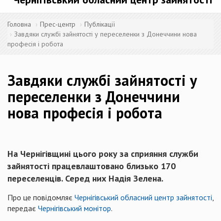
Головна
Прес-центр
Публікації
Завдяки службі зайнятості у переселенки з Донеччини нова
професія і робота
Завдяки службі зайнятості у
переселенки з Донеччини
нова професія і робота
На Чернігівщині цього року за сприяння служби
зайнятості працевлаштовано близько 170
переселенців. Серед них Надія Зелена.
Про це повідомляє
Чернігівський обласний центр зайнятості
,
передає
Чернігівський монітор
.