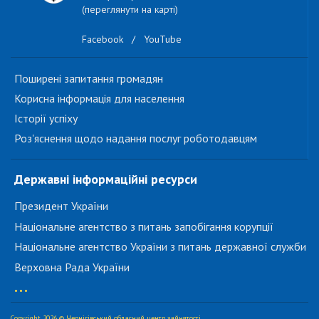
(переглянути на карті)
Facebook
/
YouTube
Поширені запитання громадян
Корисна інформація для населення
Історії успіху
Роз'яснення щодо надання послуг роботодавцям
Державні інформаційні ресурси
Президент України
Національне агентство з питань запобігання корупції
Національне агентство України з питань державної служби
Верховна Рада України
...
Copyright 2026 © Чернігівський обласний центр зайнятості