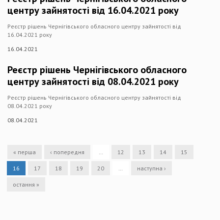
центру зайнятості від 16.04.2021 року
Реєстр рішень Чернігівського обласного центру зайнятості від
16.04.2021 року
16.04.2021
Реєстр рішень Чернігівського обласного
центру зайнятості від 08.04.2021 року
Реєстр рішень Чернігівського обласного центру зайнятості від
08.04.2021 року
08.04.2021
« перша
‹ попередня
…
12
13
14
15
16
17
18
19
20
…
наступна ›
остання »