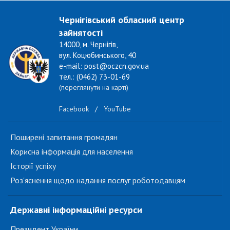
Чернігівський обласний центр
зайнятості
14000, м. Чернігів,
вул. Коцюбинського, 40
e-mail: post@oczcn.gov.ua
тел.: (0462) 73-01-69
(переглянути на карті)
Facebook
/
YouTube
Поширені запитання громадян
Корисна інформація для населення
Історії успіху
Роз'яснення щодо надання послуг роботодавцям
Державні інформаційні ресурси
Президент України