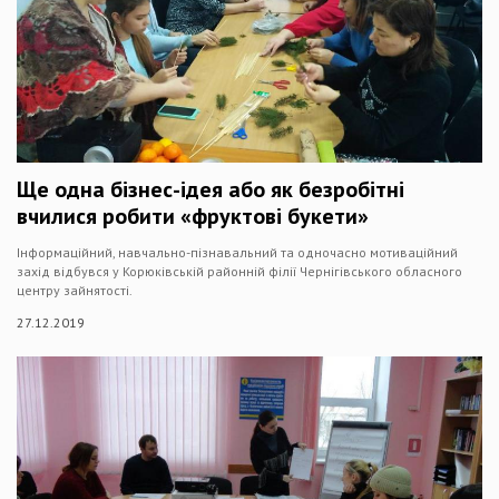
Ще одна бізнес-ідея або як безробітні
вчилися робити «фруктові букети»
Інформаційний, навчально-пізнавальний та одночасно мотиваційний
захід відбувся у Корюківській районній філії Чернігівського обласного
центру зайнятості.
27.12.2019