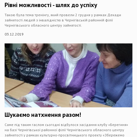
Рівні можливості - шлях до успіху
Такою була тема тренінгу, який провели 2 грудня у рамках Декади
зайнятості людей з інвалідністю в Чернігівській районній філії
Чернігівського обласного центру зайнятості.
03.12.2019
Шукаємо натхнення разом!
Саме під таким гаслом сьогодні відбулося засідання клубу «Берегиня»
на базі Чернігівської районної філії Чернігівського обласного центру
зайнятості у рамках культурно-просвітницького проекту «Збережемо