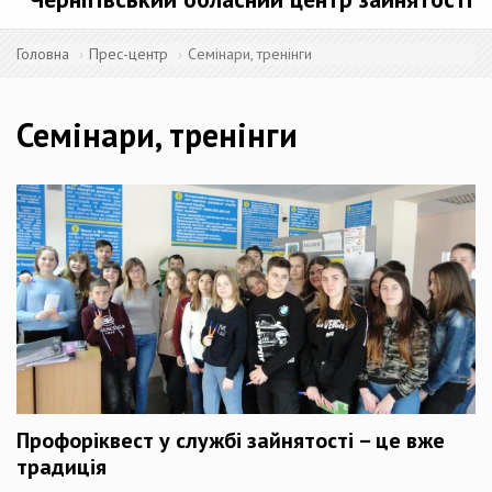
Головна
Прес-центр
Семінари, тренінги
Семінари, тренінги
Профоріквест у службі зайнятості – це вже
традиція