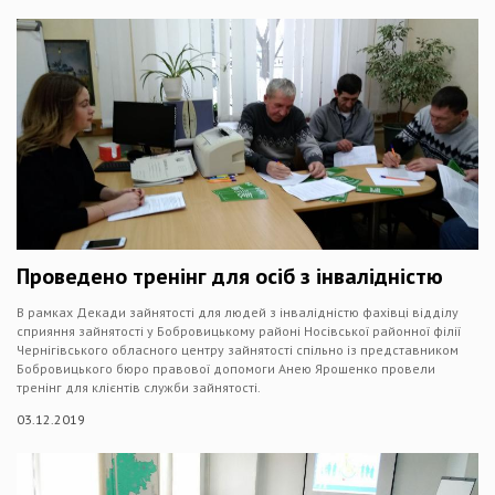
Проведено тренінг для осіб з інвалідністю
В рамках Декади зайнятості для людей з інвалідністю фахівці відділу
сприяння зайнятості у Бобровицькому районі Носівської районної філії
Чернігівського обласного центру зайнятості спільно із представником
Бобровицького бюро правової допомоги Анею Ярошенко провели
тренінг для клієнтів служби зайнятості.
03.12.2019