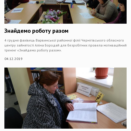
Знайдемо роботу разом
4 грудня фахівець Варвинської районної філії Чернігівського обласного
центру зайнятості Аліна Бородай для безробітних провела мотиваційний
тренінг «Знайдемо роботу разом».
04.12.2019