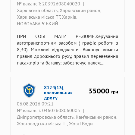
№ вакансії: 20392608040020
|
Харківська область, Харківський район,
Харківська міська ТГ, Харків,
НОВОБАВАРСЬКИЙ
ПРИ СОБІ МАТИ РЕЗЮМЕ.Керування
автотранспортним засобом ( графік роботи з
8,30), Можливі відрядження. Виконує вимоги
правил дорожнього руху, правил перевезення
пасажирів та багажу; забезпечує належ...
8124(13),
35000
грн
волочильник
дроту
06.08.2026 09:21
|
№ вакансії: 04602608060005
|
Дніпропетровська область, Кам’янський район,
Жовтоводська міська ТГ, Жовті Води