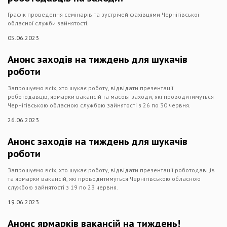
Графік проведення семінарів та зустрічей фахівцями Чернігівської
обласної служби зайнятості.
05.06.2023
Анонс заходів на тиждень для шукачів
роботи
Запрошуємо всіх, хто шукає роботу, відвідати презентації
роботодавців, ярмарки вакансій та масові заходи, які проводитимуться
Чернігівською обласною службою зайнятості з 26 по 30 червня.
26.06.2023
Анонс заходів на тиждень для шукачів
роботи
Запрошуємо всіх, хто шукає роботу, відвідати презентації роботодавців
та ярмарки вакансій, які проводитимуться Чернігівською обласною
службою зайнятості з 19 по 23 червня.
19.06.2023
Анонс ярмарків вакансій на тиждень!