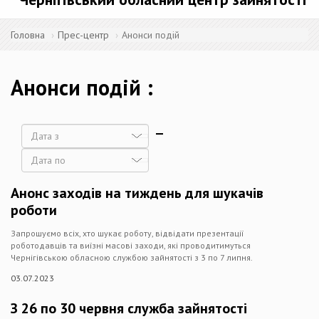
Головна
Прес-центр
Анонси подій
Анонси подій
Дата
Дата
Анонс заходів на тиждень для шукачів
роботи
Запрошуємо всіх, хто шукає роботу, відвідати презентації
роботодавців та виїзні масові заходи, які проводитимуться
Чернігівською обласною службою зайнятості з 3 по 7 липня.
03.07.2023
З 26 по 30 червня служба зайнятості