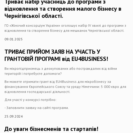
Триває набір учасниць до програми з
відновлення та створення малого бізнесу в
Чернігівської області.
ГО «Жіночий консорціум України» оголошує набір IV хвилі до програми з
відновлення та створення бізнесу для мешканок Чернігівської області.
09.01.2025
ТРИВАЄ ПРИЙОМ ЗАЯВ НА УЧАСТЬ У
ГРАНТОВІЙ ПРОГРАМІ від EU4BUSINESS!
Ви мікропідприємець з деокупованих або постраждалих від війни
територій і потребуєте допомоги?
Ви можете отримати грант від EU4Business для мікробізнесу за
фінансування Європейського Союзу та уряду Німеччини: 5 000 євро для
відновлення господарської діяльності.
Для участі у конкурсі потрібно:
- Заповнити заявку на сайті програми.
25.09.2024
До уваги бізнесменів та стартапів!