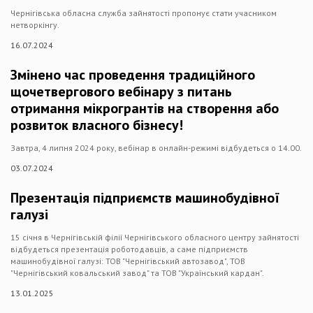
Чернігівська обласна служба зайнятості пропонує стати учасником
нетворкінгу.
16.07.2024
Змінено час проведення традиційного
щочетвергового вебінару з питань
отримання мікрогрантів на створення або
розвиток власного бізнесу!
Завтра, 4 липня 2024 року, вебінар в онлайн-режимі відбудеться о 14.00.
03.07.2024
Презентація підприємств машинобудівної
галузі
15 січня в Чернігівській філії Чернігівського обласного центру зайнятості
відбудеться презентація роботодавців, а саме підприємств
машинобудівної галузі: ТОВ "Чернігівський автозавод", ТОВ
"Чернігівський ковальський завод" та ТОВ "Український кардан".
13.01.2025