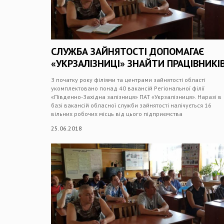
СЛУЖБА ЗАЙНЯТОСТІ ДОПОМАГАЄ
«УКРЗАЛІЗНИЦІ» ЗНАЙТИ ПРАЦІВНИКІ
З початку року філіями та центрами зайнятості області
укомплектовано понад 40 вакансій Регіональної філії
«Південно-Західна залізниця» ПАТ «Укрзалізниця». Наразі в
базі вакансій обласної служби зайнятості налічується 16
вільних робочих місць від цього підприємства
25.06.2018