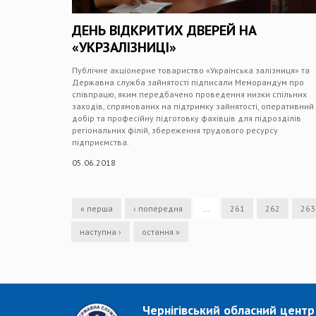
ДЕНЬ ВІДКРИТИХ ДВЕРЕЙ НА
«УКРЗАЛІЗНИЦІ»
Публічне акціонерне товариство «Українська залізниця» та
Державна служба зайнятості підписали Меморандум про
співпрацю, яким передбачено проведення низки спільних
заходів, спрямованих на підтримку зайнятості, оперативний
добір та професійну підготовку фахівців для підрозділів
регіональних філій, збереження трудового ресурсу
підприємства.
05.06.2018
« перша
‹ попередня
…
261
262
263
наступна ›
остання »
Чернігівський обласний центр