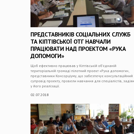
ПРЕДСТАВНИКІВ СОЦІАЛЬНИХ СЛУЖБ
ТА КІПТІВСЬКОЇ ОТГ НАВЧАЛИ
ПРАЦЮВАТИ НАД ПРОЕКТОМ «РУКА
ДОПОМОГИ»
Щоб ефективно працював у Кіптівській об’єднаній
територіальній громаді пілотний проект «Рука допомоги»,
представники Консорціуму, що забезпечує консультаційний
супровід проекту, провели навчання для спеціалістів, задія
у його реалізації.
02.07.2018