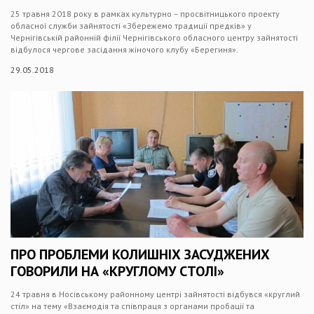
25 травня 2018 року в рамках культурно – просвітницького проекту
обласної служби зайнятості «Збережемо традиції предків» у
Чернігівській районній філії Чернігівського обласного центру зайнятості
відбулося чергове засідання жіночого клубу «Берегиня».
29.05.2018
ПРО ПРОБЛЕМИ КОЛИШНІХ ЗАСУДЖЕНИХ
ГОВОРИЛИ НА «КРУГЛОМУ СТОЛІ»
24 травня в Носівському районному центрі зайнятості відбувся «круглий
стіл» на тему «Взаємодія та співпраця з органами пробації та