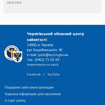
28.07.2026
Чернігівський обласний центр
зайнятості
14000, м. Чернігів,
вул. Коцюбинського, 40
e-mail: post@oczcn.gov.ua
тел.: (0462) 73-01-69
(переглянути на карті)
Facebook
/
YouTube
Поширені запитання громадян
Корисна інформація для населення
Історії успіху