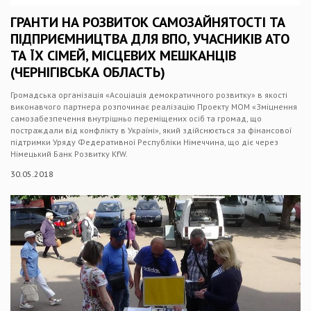
ГРАНТИ НА РОЗВИТОК САМОЗАЙНЯТОСТІ ТА
ПІДПРИЄМНИЦТВА ДЛЯ ВПО, УЧАСНИКІВ АТО
ТА ЇХ СІМЕЙ, МІСЦЕВИХ МЕШКАНЦІВ
(ЧЕРНІГІВСЬКА ОБЛАСТЬ)
Громадська організація «Асоціація демократичного розвитку» в якості
виконавчого партнера розпочинає реалізацію Проекту МОМ «Зміцнення
самозабезпечення внутрішньо переміщених осіб та громад, що
постраждали від конфлікту в Україні», який здійснюється за фінансової
підтримки Уряду Федеративної Республіки Німеччина, що діє через
Німецький Банк Розвитку KfW.
30.05.2018