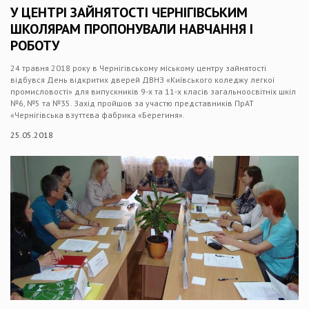
У ЦЕНТРІ ЗАЙНЯТОСТІ ЧЕРНІГІВСЬКИМ
ШКОЛЯРАМ ПРОПОНУВАЛИ НАВЧАННЯ І
РОБОТУ
24 травня 2018 року в Чернігівському міському центру зайнятості
відбувся День відкритих дверей ДВНЗ «Київського коледжу легкої
промисловості» для випускників 9-х та 11-х класів загальноосвітніх шкіл
№6, №5 та №35. Захід пройшов за участю представників ПрАТ
«Чернігівська взуттєва фабрика «Берегиня».
25.05.2018