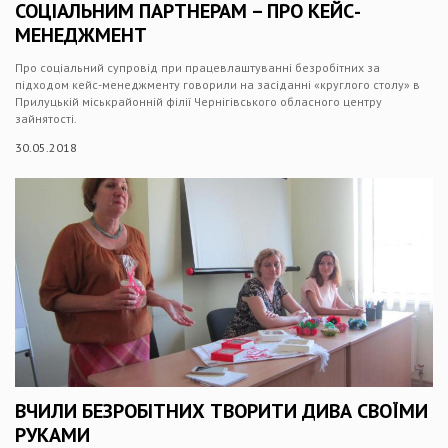
СОЦІАЛЬНИМ ПАРТНЕРАМ – ПРО КЕЙС-
МЕНЕДЖМЕНТ
Про соціальний супровід при працевлаштуванні безробітних за
підходом кейс-менеджменту говорили на засіданні «круглого столу» в
Прилуцькій міськрайонній філії Чернігівського обласного центру
зайнятості.
30.05.2018
ВЧИЛИ БЕЗРОБІТНИХ ТВОРИТИ ДИВА СВОЇМИ
РУКАМИ