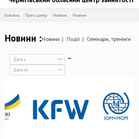
Головна
Прес-центр
Новини
Новини
Новини
Новини
Події
Семінари, тренінги
Дата
Дата