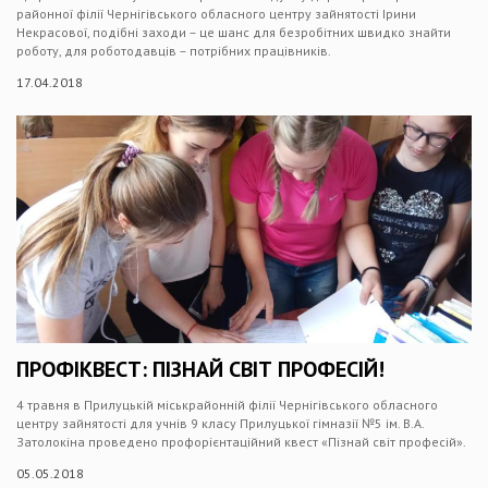
районної філії Чернігівського обласного центру зайнятості Ірини
Некрасової, подібні заходи – це шанс для безробітних швидко знайти
роботу, для роботодавців – потрібних працівників.
17.04.2018
ПРОФІКВЕСТ: ПІЗНАЙ СВІТ ПРОФЕСІЙ!
4 травня в Прилуцькій міськрайонній філії Чернігівського обласного
центру зайнятості для учнів 9 класу Прилуцької гімназії №5 ім. В.А.
Затолокіна проведено профорієнтаційний квест «Пізнай світ професій».
05.05.2018