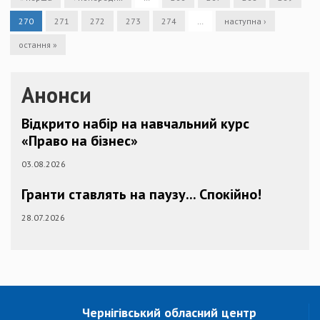
270
271
272
273
274
…
наступна ›
остання »
Анонси
Відкрито набір на навчальний курс
«Право на бізнес»
03.08.2026
Гранти ставлять на паузу... Спокійно!
28.07.2026
Чернігівський обласний центр