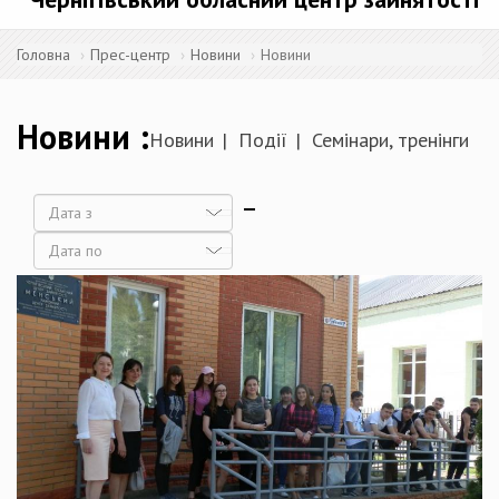
Головна
Прес-центр
Новини
Новини
Новини
Новини
Події
Семінари, тренінги
Дата
Дата