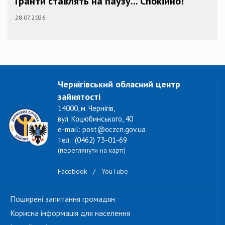
Гранти ставлять на паузу... Спокійно!
28.07.2026
Чернігівський обласний центр
зайнятості
14000, м. Чернігів,
вул. Коцюбинського, 40
e-mail: post@oczcn.gov.ua
тел.: (0462) 73-01-69
(переглянути на карті)
Facebook
/
YouTube
Поширені запитання громадян
Корисна інформація для населення