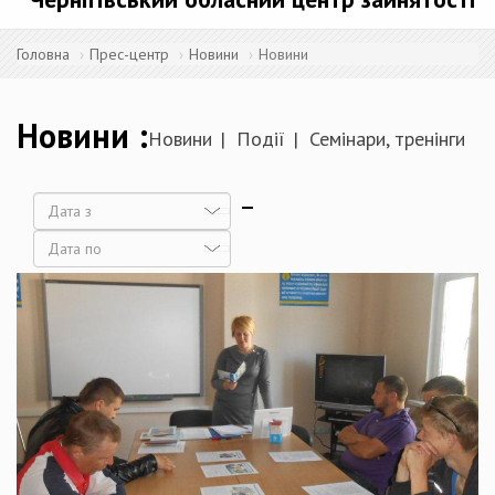
Головна
Прес-центр
Новини
Новини
Новини
Новини
Події
Семінари, тренінги
Дата
Дата