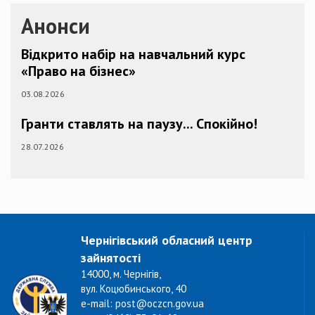
Анонси
Відкрито набір на навчальний курс
«Право на бізнес»
03.08.2026
Гранти ставлять на паузу... Спокійно!
28.07.2026
Чернігівський обласний центр
зайнятості
14000, м. Чернігів,
вул. Коцюбинського, 40
e-mail: post@oczcn.gov.ua