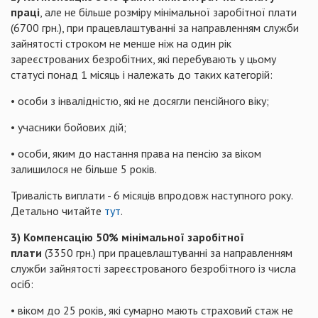
праці
, але не більше розміру мінімальної заробітної плати
(6700 грн.), при працевлаштуванні за направленням служби
зайнятості строком не менше ніж на один рік
зареєстрованих безробітних, які перебувають у цьому
статусі понад 1 місяць і належать до таких категорій:
• особи з інвалідністю, які не досягли пенсійного віку;
• учасники бойових дій;
• особи, яким до настання права на пенсію за віком
залишилося не більше 5 років.
Тривалість виплати - 6 місяців впродовж наступного року.
Детально читайте
тут
.
3) Компенсацію 50% мінімальної заробітної
плати
(3350 грн.) при працевлаштуванні за направленням
служби зайнятості зареєстрованого безробітного із числа
осіб:
• віком до 25 років, які сумарно мають страховий стаж не