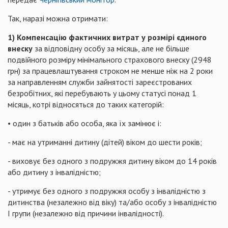
Так, наразі можна отримати:
1) Компенсацію фактичних витрат у розмірі єдиного
внеску
за відповідну особу за місяць, але не більше
подвійного розміру мінімального страхового внеску (2948
грн) за працевлаштування строком не менше ніж на 2 роки
за направленням служби зайнятості зареєстрованих
безробітних, які перебувають у цьому статусі понад 1
місяць, котрі відносяться до таких категорій:
• один з батьків або особа, яка їх замінює і:
- має на утриманні дитину (дітей) віком до шести років;
- виховує без одного з подружжя дитину віком до 14 років
або дитину з інвалідністю;
- утримує без одного з подружжя особу з інвалідністю з
дитинства (незалежно від віку) та/або особу з інвалідністю
I групи (незалежно від причини інвалідності).