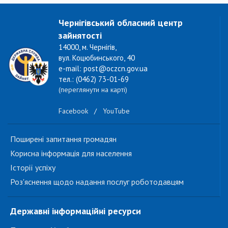
Чернігівський обласний центр
зайнятості
14000, м. Чернігів,
вул. Коцюбинського, 40
e-mail: post@oczcn.gov.ua
тел.: (0462) 73-01-69
(переглянути на карті)
Facebook
/
YouTube
Поширені запитання громадян
Корисна інформація для населення
Історії успіху
Роз'яснення щодо надання послуг роботодавцям
Державні інформаційні ресурси