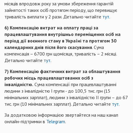
місяців впродовж року за умови збереження гарантій
зайнятості таких осіб протягом періоду, що перевищує
тривалість виплати у 2 рази. Детально читайте
тут
.
6) Компенсацію витрат на оплату праці за
працевлаштування внутрішньо переміщених осіб на
період дії воєнного стану в Україні та протягом 30
календарних днів після його скасування
. Сума
компенсація – 6700 грн щомісяця, тривалість – 2 місяці.
Детально читайте
тут
.
7)
Компенсацію фактичних витрат за облаштування
робочих місць працевлаштованих осіб з
інвалідністю.
Сума компенсації при працевлаштуванні
людини з інвалідністю І групи - до 100,5 тис. грн (15
мінімальних зарплат), людини з інвалідністю ІІ групи – до 67
тис. грн (10 мінімальних зарплат). Детально читайте
тут
.
За додатковою інформацією звертайтеся на наш канал
онлайн-підтримки в
Telegram
.