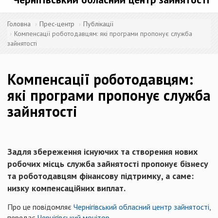
Головна
Прес-центр
Публікації
Компенсації роботодавцям: які програми пропонує служба
зайнятості
Компенсації роботодавцям:
які програми пропонує служба
зайнятості
Задля збереження існуючих та створення нових
робочих місць служба зайнятості пропонує бізнесу
та роботодавцям фінансову підтримку, а саме:
низку компенсаційних виплат.
Про це повідомляє
Чернігівський обласний центр зайнятості
,
передає
Чернігівський монітор
.