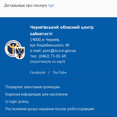
Детальніше про послугу
тут
.
Чернігівський обласний центр
зайнятості
14000, м. Чернігів,
вул. Коцюбинського, 40
e-mail: post@oczcn.gov.ua
тел.: (0462) 73-01-69
(переглянути на карті)
Facebook
/
YouTube
Поширені запитання громадян
Корисна інформація для населення
Історії успіху
Роз'яснення щодо надання послуг роботодавцям