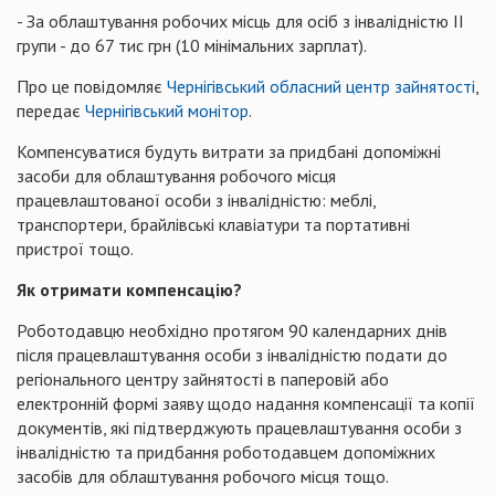
- За облаштування робочих місць для осіб з інвалідністю ІІ
групи - до 67 тис грн (10 мінімальних зарплат).
Про це повідомляє
Чернігівський обласний центр зайнятості
,
передає
Чернігівський монітор
.
Компенсуватися будуть витрати за придбані допоміжні
засоби для облаштування робочого місця
працевлаштованої особи з інвалідністю: меблі,
транспортери, брайлівські клавіатури та портативні
пристрої тощо.
Як отримати компенсацію?
Роботодавцю необхідно протягом 90 календарних днів
після працевлаштування особи з інвалідністю подати до
регіонального центру зайнятості в паперовій або
електронній формі заяву щодо надання компенсації та копії
документів, які підтверджують працевлаштування особи з
інвалідністю та придбання роботодавцем допоміжних
засобів для облаштування робочого місця тощо.