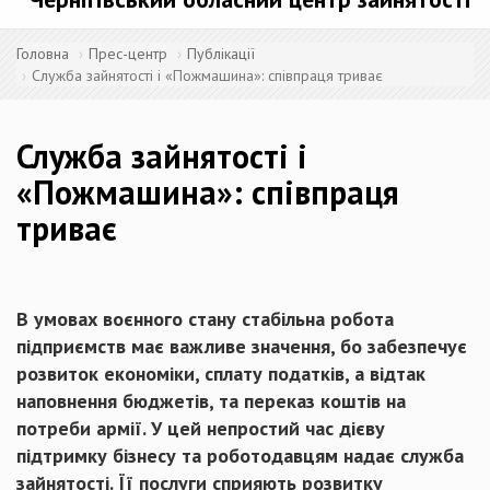
Головна
Прес-центр
Публікації
Служба зайнятості і «Пожмашина»: співпраця триває
Служба зайнятості і
«Пожмашина»: співпраця
триває
В умовах воєнного стану стабільна робота
підприємств має важливе значення, бо забезпечує
розвиток економіки, сплату податків, а відтак
наповнення бюджетів, та переказ коштів на
потреби армії. У цей непростий час дієву
підтримку бізнесу та роботодавцям надає служба
зайнятості. Її послуги сприяють розвитку